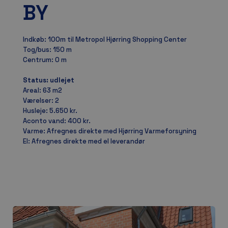
BY
Indkøb: 100m til Metropol Hjørring Shopping Center
Tog/bus: 150 m
Centrum: 0 m
Status: udlejet
Areal: 63 m2
Værelser: 2
Husleje: 5.650 kr.
Aconto vand: 400 kr.
Varme: Afregnes direkte med Hjørring Varmeforsyning
El: Afregnes direkte med el leverandør