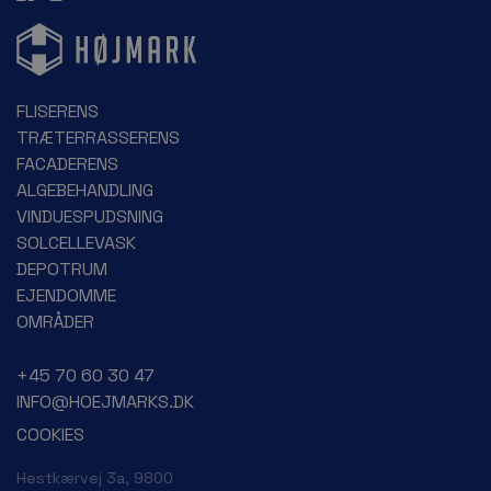
FLISERENS
TRÆTERRASSERENS
FACADERENS
ALGEBEHANDLING
VINDUESPUDSNING
SOLCELLEVASK
DEPOTRUM
EJENDOMME
OMRÅDER
+45 70 60 30 47
INFO@HOEJMARKS.DK
COOKIES
Hestkærvej 3a, 9800