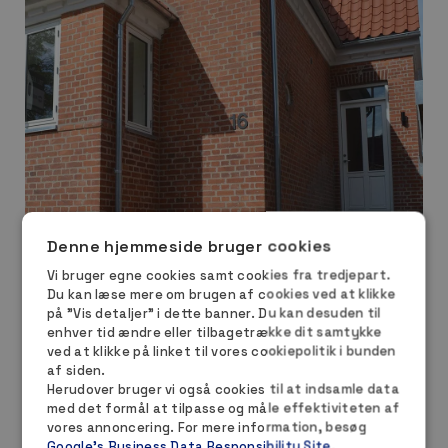
Denne hjemmeside bruger cookies
Vi bruger egne cookies samt cookies fra tredjepart.
Du kan læse mere om brugen af cookies ved at klikke
på ”Vis detaljer” i dette banner. Du kan desuden til
enhver tid ændre eller tilbagetrække dit samtykke
ved at klikke på linket til vores cookiepolitik i bunden
af siden.
Herudover bruger vi også cookies til at indsamle data
med det formål at tilpasse og måle effektiviteten af
vores annoncering. For mere information, besøg
Google's Business Data Responsibility Site
.