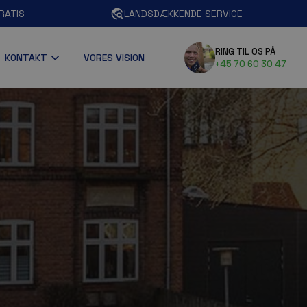
RATIS
LANDSDÆKKENDE SERVICE
RING TIL OS PÅ
KONTAKT
VORES VISION
+45 70 60 30 47