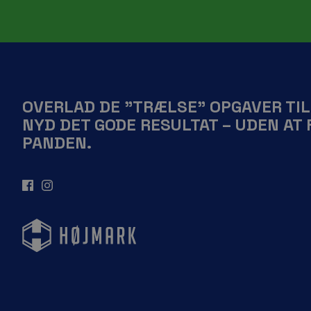
OVERLAD DE ”TRÆLSE” OPGAVER TI
NYD DET GODE RESULTAT – UDEN AT 
PANDEN.