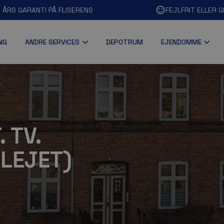
0 ÅRS GARANTI PÅ FLISERENS
FEJLFRIT ELLER G
NG
ANDRE SERVICES
DEPOTRUM
EJENDOMME
 TV.
LEJET)