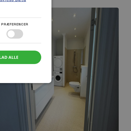
PRÆFERENCER
LAD ALLE