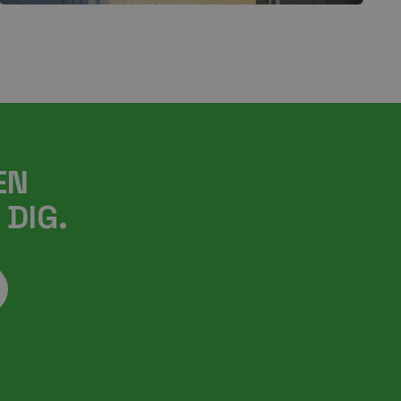
EN
 DIG.