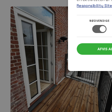
Responsibility Sit
NØDVENDIGE
AFVIS A