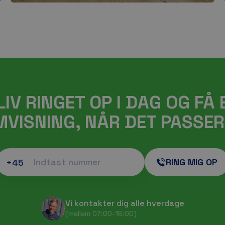
LIV RINGET OP I DAG OG FÅ 
VISNING, NÅR DET PASSER
RING MIG OP
+45
Vi kontakter dig alle hverdage
(mellem 07:00-16:00)