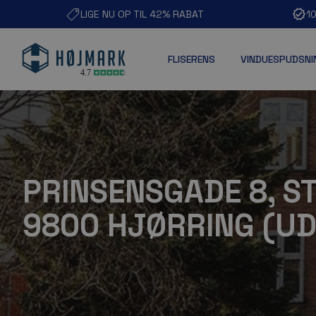
LIGE NU OP TIL 42% RABAT
1
FLISERENS
VINDUESPUDSNI
PRINSENSGADE 8, ST.
9800 HJØRRING (UD