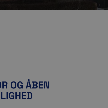
OR OG ÅBEN
JLIGHED