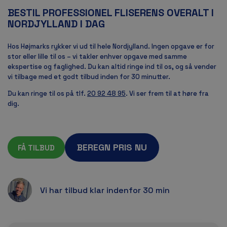
BESTIL PROFESSIONEL FLISERENS OVERALT I
NORDJYLLAND I DAG
Hos Højmarks rykker vi ud til hele Nordjylland. Ingen opgave er for
stor eller lille til os – vi takler enhver opgave med samme
ekspertise og faglighed. Du kan altid ringe ind til os, og så vender
vi tilbage med et godt tilbud inden for 30 minutter.
Du kan ringe til os på tlf.
20 92 48 95
. Vi ser frem til at høre fra
dig.
BEREGN PRIS NU
FÅ TILBUD
Vi har tilbud klar indenfor 30 min