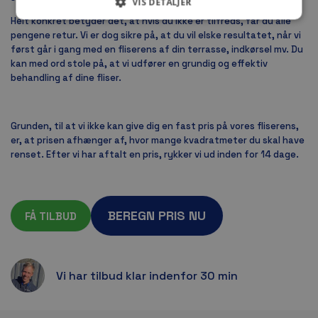
VIS DETALJER
Helt konkret betyder det, at hvis du ikke er tilfreds, får du alle
pengene retur. Vi er dog sikre på, at du vil elske resultatet, når vi
først går i gang med en fliserens af din terrasse, indkørsel mv. Du
kan med ord stole på, at vi udfører en grundig og effektiv
behandling af dine fliser.
Grunden, til at vi ikke kan give dig en fast pris på vores fliserens,
er, at prisen afhænger af, hvor mange kvadratmeter du skal have
renset. Efter vi har aftalt en pris, rykker vi ud inden for 14 dage.
BEREGN PRIS NU
FÅ TILBUD
Vi har tilbud klar indenfor 30 min