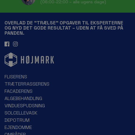
(06:00-22:00 – alle ugens dage)
OVERLAD DE ”TRÆLSE” OPGAVER TIL EKSPERTERNE
OG NYD DET GODE RESULTAT – UDEN AT FÅ SVED PÅ
PANDEN.
FLISERENS
TRÆTERRASSERENS
FACADERENS
ALGEBEHANDLING
VINDUESPUDSNING
SOLCELLEVASK
DEPOTRUM
EJENDOMME
OMRÅDER