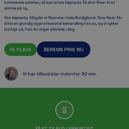
kommende sommer, så kan vi hos Højmarks få dine fliser til at
skinne på ny.
Hos Højmarks tilbyder vi fliserens i hele Nordjylland. Dine fliser får
altid en grundig og professionel behandling hos os, og vi rykker
hurtigt ud, hvis du ringer allerede i dag.
BEREGN PRIS NU
FÅ TILBUD
Vi har tilbud klar indenfor 30 min
FÅ ET TILBUD LYNHURTIGT