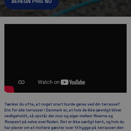
BEREGN PRIS NU
Tænker du ofte, at noget snart burde gøres ved din terrasse?
Ens for alle terrasser i Danmark er, at hvis de ikke jævnligt bliver
vedligeholdt, så opstår der mos og alger mellem fliserne og
flisepest på selve overfladen. Det er ikke særligt kønt, og hvis du
har planer om at invitere gæster over til hygge på terrassen den